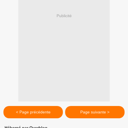
Publicité
< Page précédente
Page suivante >
Hébergé par Overblog