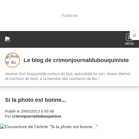
Publicité
MENU
Le blog de crimonjournaldubouquiniste
Journal d'un bouquiniste curieux de tout, spécialiste en rien, rêveur éternel
et cracheur de mots, à la manière des cracheurs de feu !
Si la photo est bonne...
Publié le 29/05/2013 à 00:48
Par
crimonjournaldubouquiniste