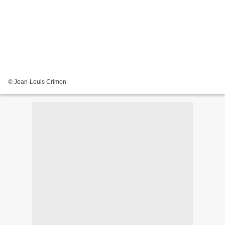
© Jean-Louis Crimon