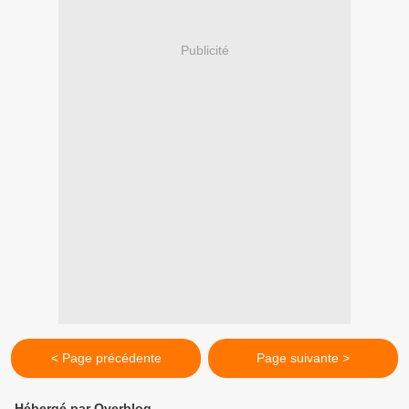
Publicité
< Page précédente
Page suivante >
Hébergé par Overblog