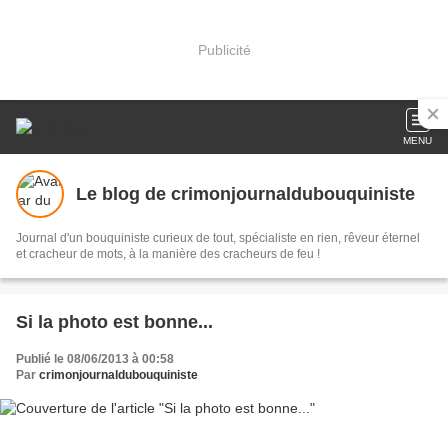
Publicité
MENU
Le blog de crimonjournaldubouquiniste
Journal d'un bouquiniste curieux de tout, spécialiste en rien, rêveur éternel
et cracheur de mots, à la manière des cracheurs de feu !
Si la photo est bonne...
Publié le 08/06/2013 à 00:58
Par
crimonjournaldubouquiniste