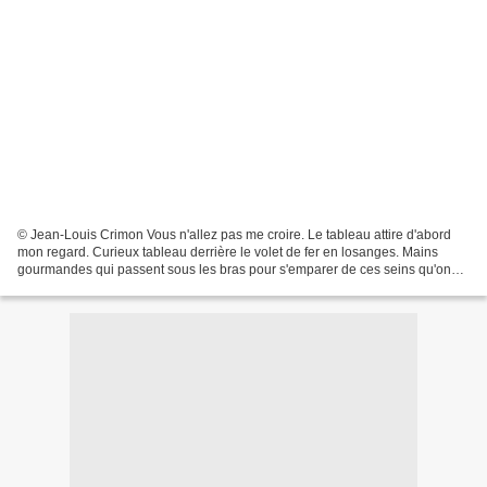
© Jean-Louis Crimon Vous n'allez pas me croire. Le tableau attire d'abord
mon regard. Curieux tableau derrière le volet de fer en losanges. Mains
gourmandes qui passent sous les bras pour s'emparer de ces seins qu'on
imagine volontiers volumineux. Plantureux...