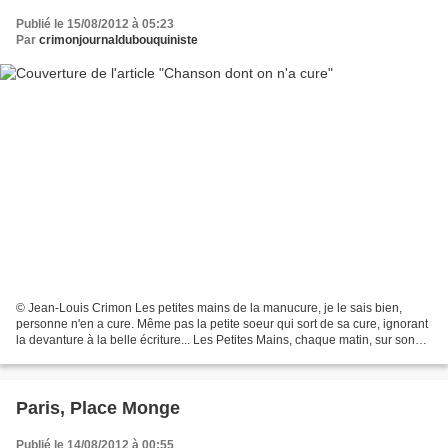
Publié le 15/08/2012 à 05:23
Par
crimonjournaldubouquiniste
© Jean-Louis Crimon Les petites mains de la manucure, je le sais bien,
personne n'en a cure. Même pas la petite soeur qui sort de sa cure, ignorant
la devanture à la belle écriture... Les Petites Mains, chaque matin, sur son
chemin... Idem pour les petites...
Paris, Place Monge
Publié le 14/08/2012 à 00:55