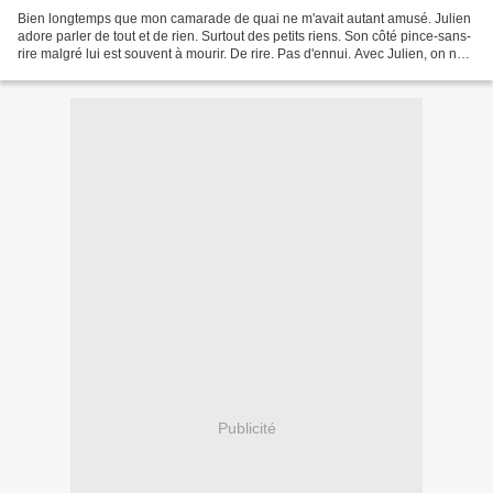
Bien longtemps que mon camarade de quai ne m'avait autant amusé. Julien
adore parler de tout et de rien. Surtout des petits riens. Son côté pince-sans-
rire malgré lui est souvent à mourir. De rire. Pas d'ennui. Avec Julien, on ne
s'ennuie pas. Tant le...
Publicité