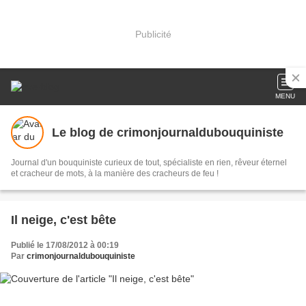
Publicité
MENU
Le blog de crimonjournaldubouquiniste
Journal d'un bouquiniste curieux de tout, spécialiste en rien, rêveur éternel
et cracheur de mots, à la manière des cracheurs de feu !
Il neige, c'est bête
Publié le 17/08/2012 à 00:19
Par
crimonjournaldubouquiniste