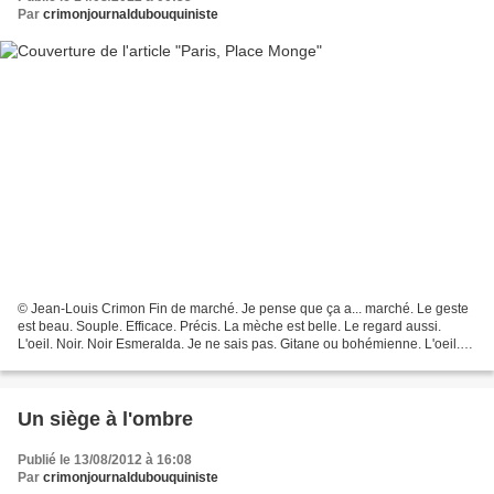
Par
crimonjournaldubouquiniste
© Jean-Louis Crimon Fin de marché. Je pense que ça a... marché. Le geste
est beau. Souple. Efficace. Précis. La mèche est belle. Le regard aussi.
L'oeil. Noir. Noir Esmeralda. Je ne sais pas. Gitane ou bohémienne. L'oeil.
Bleu. Bleu Adjani. Esmeralda...
Un siège à l'ombre
Publié le 13/08/2012 à 16:08
Par
crimonjournaldubouquiniste