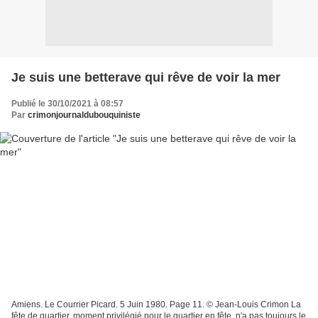
Je suis une betterave qui rêve de voir la mer
Publié le 30/10/2021 à 08:57
Par
crimonjournaldubouquiniste
Amiens. Le Courrier Picard. 5 Juin 1980. Page 11. © Jean-Louis Crimon La
fête de quartier, moment privilégié pour le quartier en fête, n'a pas toujours le