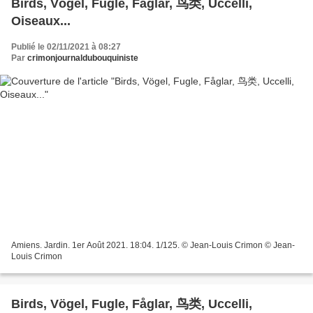
Birds, Vögel, Fugle, Fåglar, 鸟类, Uccelli,
Oiseaux...
Publié le 02/11/2021 à 08:27
Par
crimonjournaldubouquiniste
Amiens. Jardin. 1er Août 2021. 18:04. 1/125. © Jean-Louis Crimon © Jean-
Louis Crimon
Birds, Vögel, Fugle, Fåglar, 鸟类, Uccelli,