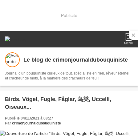
Publicité
MENU
Le blog de crimonjournaldubouquiniste
Journal d'un bouquiniste curieux de tout, spécialiste en rien, rêveur éternel
et cracheur de mots, à la manière des cracheurs de feu !
Birds, Vögel, Fugle, Fåglar, 鸟类, Uccelli,
Oiseaux...
Publié le 04/11/2021 à 08:27
Par
crimonjournaldubouquiniste