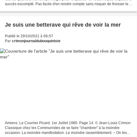
succès escompté. Pas facile d'en rendre compte sans risquer de froisser les
organisateurs. L'exercice...
Je suis une betterave qui rêve de voir la mer
Publié le 29/10/2021 à 08:57
Par
crimonjournaldubouquiniste
Amiens. Le Courrier Picard. 1er Juillet 1980. Page 14. © Jean-Louis Crimon
Classique chez les Communistes de se faire "chambrer" à la moindre
occasion. La moindre manifestation. Le moindre rassemblement. – On les