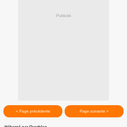
Publicité
< Page précédente
Page suivante >
Hébergé par Overblog