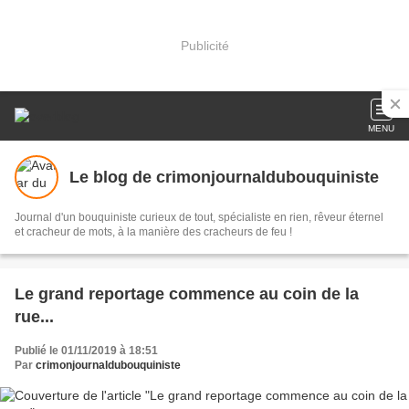
Publicité
MENU
Le blog de crimonjournaldubouquiniste
Journal d'un bouquiniste curieux de tout, spécialiste en rien, rêveur éternel
et cracheur de mots, à la manière des cracheurs de feu !
Le grand reportage commence au coin de la
rue...
Publié le 01/11/2019 à 18:51
Par
crimonjournaldubouquiniste