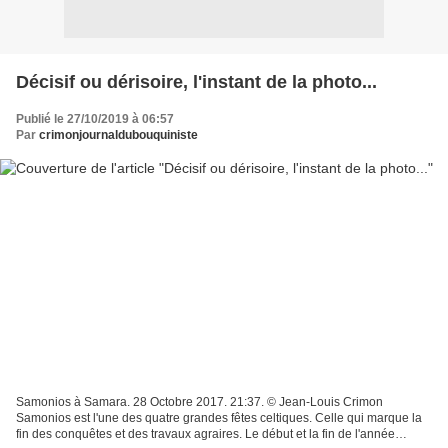
Décisif ou dérisoire, l'instant de la photo...
Publié le 27/10/2019 à 06:57
Par
crimonjournaldubouquiniste
Samonios à Samara. 28 Octobre 2017. 21:37. © Jean-Louis Crimon
Samonios est l'une des quatre grandes fêtes celtiques. Celle qui marque la
fin des conquêtes et des travaux agraires. Le début et la fin de l'année