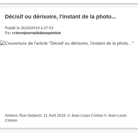
celtique. Le début du temps noir. Ce qu'on...
Décisif ou dérisoire, l'instant de la photo...
Publié le 26/10/2019 à 07:52
Par
crimonjournaldubouquiniste
Amiens. Rue Delpech. 21 Avril 2016. © Jean-Louis Crimon © Jean-Louis
Crimon