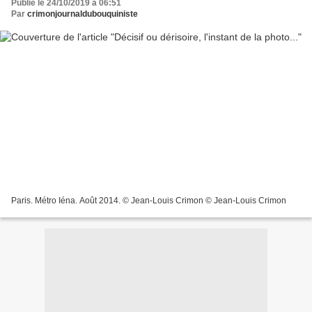
Publié le 24/10/2019 à 06:51
Par
crimonjournaldubouquiniste
Paris. Métro Iéna. Août 2014. © Jean-Louis Crimon © Jean-Louis Crimon