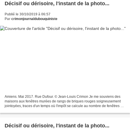
Décisif ou dérisoire, l'instant de la photo...
Publié le 30/10/2019 à 06:57
Par
crimonjournaldubouquiniste
Amiens. Mai 2017. Rue Dufour. © Jean-Louis Crimon Je me souviens des
maisons aux fenêtres murées de rangs de briques rouges soigneusement
jointoyées, traces d'un temps où l'impôt se calcule au nombre de fenêtres en
façade. Lumineuse mascarade. Aveuglement...
Décisif ou dérisoire, l'instant de la photo...