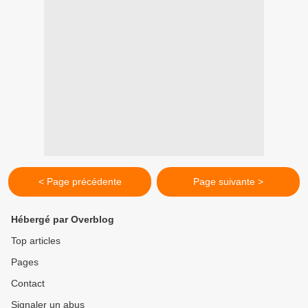
< Page précédente
Page suivante >
Hébergé par Overblog
Top articles
Pages
Contact
Signaler un abus