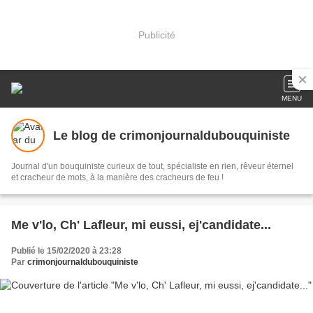
Publicité
MENU
Le blog de crimonjournaldubouquiniste
Journal d'un bouquiniste curieux de tout, spécialiste en rien, rêveur éternel
et cracheur de mots, à la manière des cracheurs de feu !
Me v'lo, Ch' Lafleur, mi eussi, ej'candidate...
Publié le 15/02/2020 à 23:28
Par
crimonjournaldubouquiniste