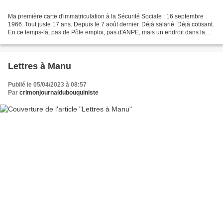
Ma première carte d'immatriculation à la Sécurité Sociale : 16 septembre
1966. Tout juste 17 ans. Depuis le 7 août dernier. Déjà salarié. Déjà cotisant.
En ce temps-là, pas de Pôle emploi, pas d'ANPE, mais un endroit dans la
ville qui s'appelle "Bureau...
Lettres à Manu
Publié le 05/04/2023 à 08:57
Par
crimonjournaldubouquiniste