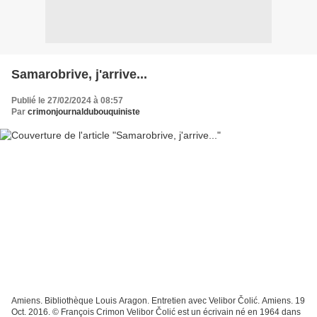
Samarobrive, j'arrive...
Publié le 27/02/2024 à 08:57
Par
crimonjournaldubouquiniste
Amiens. Bibliothèque Louis Aragon. Entretien avec Velibor Čolić. Amiens. 19
Oct. 2016. © François Crimon Velibor Čolić est un écrivain né en 1964 dans