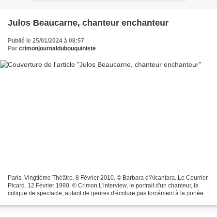
Julos Beaucarne, chanteur enchanteur
Publié le 25/01/2024 à 08:57
Par
crimonjournaldubouquiniste
Paris. Vingtième Théâtre. 8 Février 2010. © Barbara d'Alcantara. Le Courrier
Picard. 12 Février 1980. © Crimon L'interview, le portrait d'un chanteur, la
critique de spectacle, autant de genres d'écriture pas forcément à la portée
du journaliste de locale....