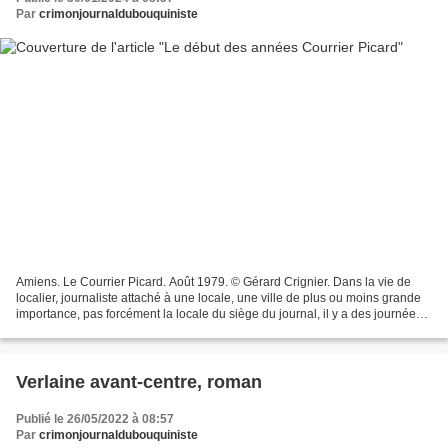
Par
crimonjournaldubouquiniste
Amiens. Le Courrier Picard. Août 1979. © Gérard Crignier. Dans la vie de
localier, journaliste attaché à une locale, une ville de plus ou moins grande
importance, pas forcément la locale du siège du journal, il y a des journées
plus ou moins calmes, des...
Verlaine avant-centre, roman
Publié le 26/05/2022 à 08:57
Par
crimonjournaldubouquiniste