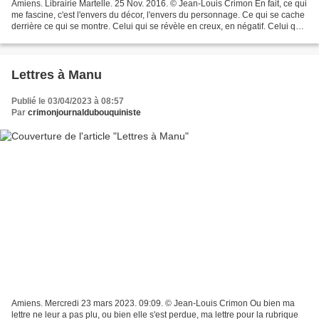
Amiens. Librairie Martelle. 25 Nov. 2016. © Jean-Louis Crimon En fait, ce qui
me fascine, c'est l'envers du décor, l'envers du personnage. Ce qui se cache
derrière ce qui se montre. Celui qui se révèle en creux, en négatif. Celui qui
ne se dit pas d'emblée....
Lettres à Manu
Publié le 03/04/2023 à 08:57
Par
crimonjournaldubouquiniste
Amiens. Mercredi 23 mars 2023. 09:09. © Jean-Louis Crimon Ou bien ma
lettre ne leur a pas plu, ou bien elle s'est perdue, ma lettre pour la rubrique