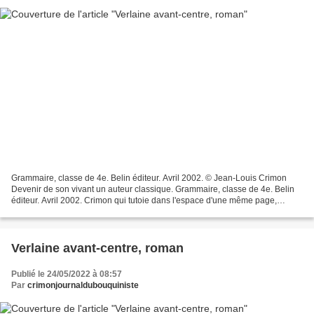
Grammaire, classe de 4e. Belin éditeur. Avril 2002. © Jean-Louis Crimon
Devenir de son vivant un auteur classique. Grammaire, classe de 4e. Belin
éditeur. Avril 2002. Crimon qui tutoie dans l'espace d'une même page,
Balzac et Céline, Honoré de Balzac...
Verlaine avant-centre, roman
Publié le 24/05/2022 à 08:57
Par
crimonjournaldubouquiniste