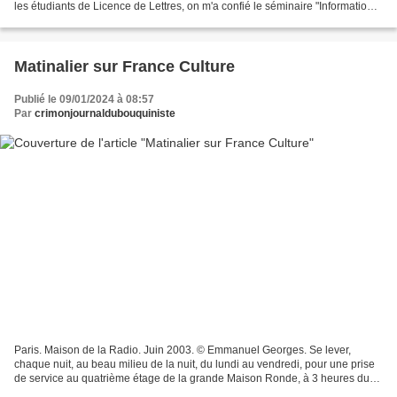
les étudiants de Licence de Lettres, on m'a confié le séminaire "Information
et Communication". La frontière...
Matinalier sur France Culture
Publié le 09/01/2024 à 08:57
Par
crimonjournaldubouquiniste
Paris. Maison de la Radio. Juin 2003. © Emmanuel Georges. Se lever,
chaque nuit, au beau milieu de la nuit, du lundi au vendredi, pour une prise
de service au quatrième étage de la grande Maison Ronde, à 3 heures du
matin, la dure condition du matinalier....