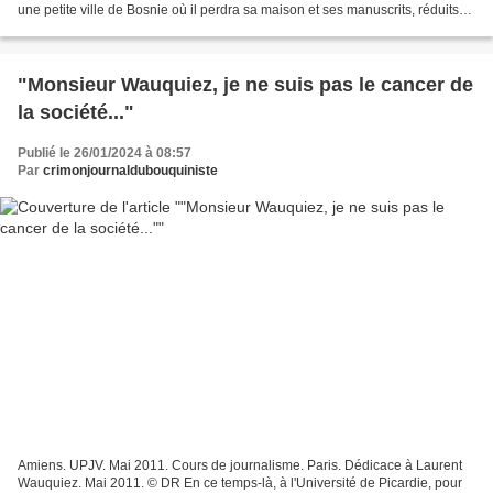
une petite ville de Bosnie où il perdra sa maison et ses manuscrits, réduits
en cendres pendant la guerre....
"Monsieur Wauquiez, je ne suis pas le cancer de
la société..."
Publié le 26/01/2024 à 08:57
Par
crimonjournaldubouquiniste
Amiens. UPJV. Mai 2011. Cours de journalisme. Paris. Dédicace à Laurent
Wauquiez. Mai 2011. © DR En ce temps-là, à l'Université de Picardie, pour