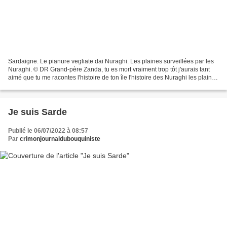
Sardaigne. Le pianure vegliate dai Nuraghi. Les plaines surveillées par les
Nuraghi. © DR Grand-père Zanda, tu es mort vraiment trop tôt j'aurais tant
aimé que tu me racontes l'histoire de ton île l'histoire des Nuraghi les plaines
protégées par les Nuraghi...
Je suis Sarde
Publié le 06/07/2022 à 08:57
Par
crimonjournaldubouquiniste