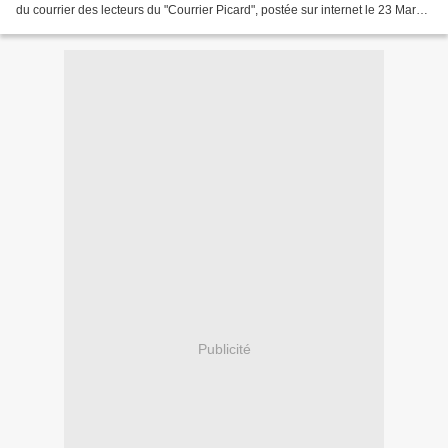
du courrier des lecteurs du "Courrier Picard", postée sur internet le 23 Mars
2023, à 9 heures 9. Me semblait...
Publicité