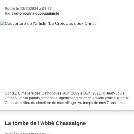
Publié le 13/11/2024 à 08:57
Par
crimonjournaldubouquiniste
Contay. Cimetière des Catholiques. Avril 2009 et Avril 2021. © Jean-Louis
Crimon Je n'ai jamais compris la signification de cette grande croix aux deux
Christ au milieu du cimetière de mon village. Au temps de mes 7 ans, - ma
première année d'enfant de...
La tombe de l'Abbé Chassaigne