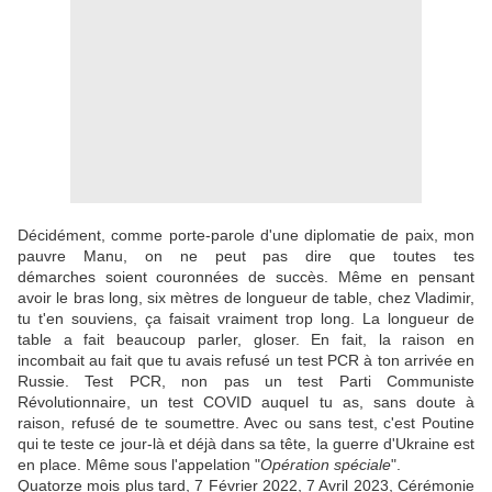
Décidément, comme porte-parole d'une diplomatie de paix, mon
pauvre Manu, on ne peut pas dire que toutes tes
démarches soient couronnées de succès. Même en pensant
avoir le bras long, six mètres de longueur de table, chez Vladimir,
tu t'en souviens, ça faisait vraiment trop long. La longueur de
table a fait beaucoup parler, gloser. En fait, la raison en
incombait au fait que tu avais refusé un test PCR à ton arrivée en
Russie. Test PCR, non pas un test Parti Communiste
Révolutionnaire, un test COVID auquel tu as, sans doute à
raison, refusé de te soumettre. Avec ou sans test, c'est Poutine
qui te teste ce jour-là et déjà dans sa tête, la guerre d'Ukraine est
en place. Même sous l'appelation "
Opération spéciale
".
Quatorze mois plus tard, 7 Février 2022, 7 Avril 2023, Cérémonie