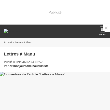
Publicité
MENU
Accueil
» Lettres à Manu
Lettres à Manu
Publié le 09/04/2023 à 08:57
Par
crimonjournaldubouquiniste