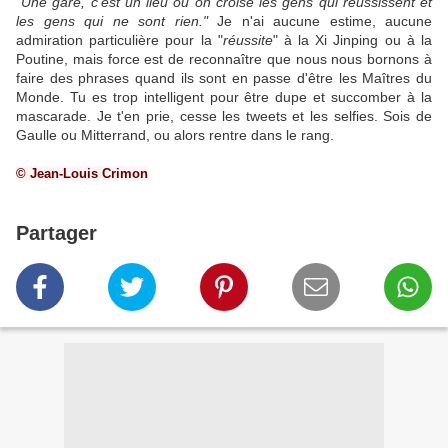
"
Une gare, c'est un lieu où on croise les gens qui réussissent et
les gens qui ne sont rien."
Je n'ai aucune estime, aucune
admiration particulière pour la "
réussite
" à la Xi Jinping ou à la
Poutine, mais force est de reconnaître que nous nous bornons à
faire des phrases quand ils sont en passe d'être les Maîtres du
Monde. Tu es trop intelligent pour être dupe et succomber à la
mascarade. Je t'en prie, cesse les tweets et les selfies. Sois de
Gaulle ou Mitterrand, ou alors rentre dans le rang.
© Jean-Louis Crimon
Partager