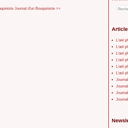
quiniste
Journal d'un Bouquiniste >>
Articl
L'œil p
L'œil p
L'œil p
L'œil p
L'œil p
L'œil p
Journal
Journal
Journal
Journal
Newsle