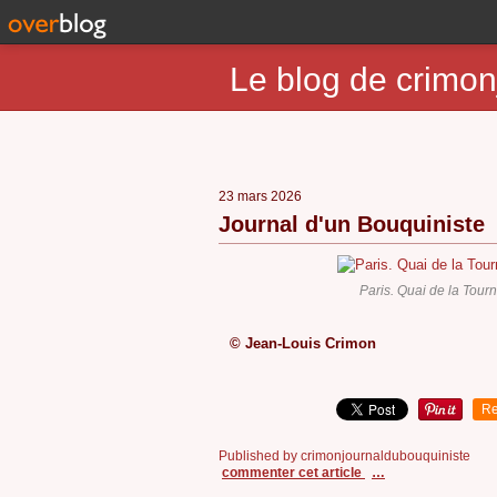
Le blog de crimon
23 mars 2026
Journal d'un Bouquiniste
Paris. Quai de la Tour
© Jean-Louis Crimon
Re
Published by crimonjournaldubouquiniste
commenter cet article
…