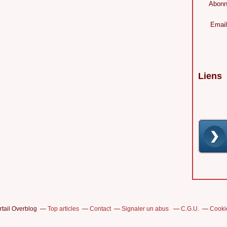
Abonn
Email
Liens
rtail Overblog
Top articles
Contact
Signaler un abus
C.G.U.
Cooki