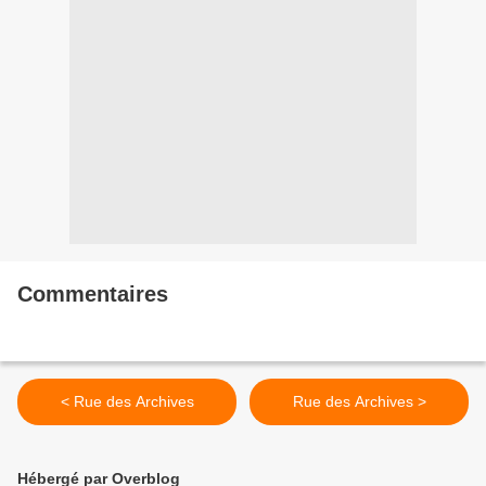
Commentaires
< Rue des Archives
Rue des Archives >
Hébergé par Overblog