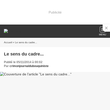
Publicité
MENU
Accueil
» Le sens du cadre...
Le sens du cadre...
Publié le 05/11/2014 à 00:02
Par
crimonjournaldubouquiniste