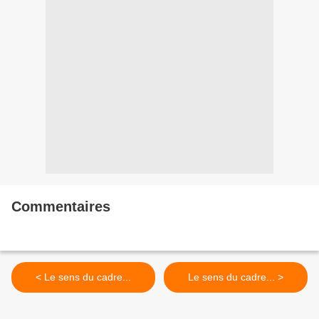
Commentaires
< Le sens du cadre...
Le sens du cadre... >