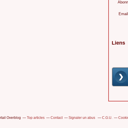
Abonn
Email
Liens
rtail Overblog
Top articles
Contact
Signaler un abus
C.G.U.
Cooki