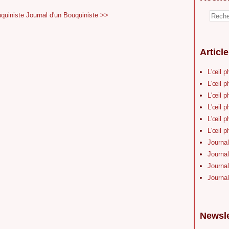
quiniste
Journal d'un Bouquiniste >>
Articl
L'œil p
L'œil p
L'œil p
L'œil p
L'œil p
L'œil p
Journal
Journal
Journal
Journal
Newsle