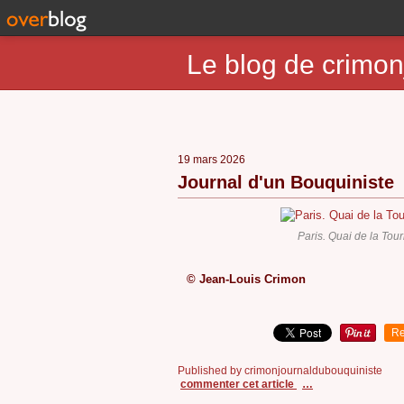
Le blog de crimon
19 mars 2026
Journal d'un Bouquiniste
Paris. Quai de la Tou
© Jean-Louis Crimon
Re
Published by crimonjournaldubouquiniste
commenter cet article
…