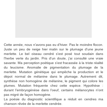
Cette année, nous n'avons pas eu d'hiver. Pas le moindre flocon.
Juste un peu de neige hier matin sur le plumage d'une jeune
merlette. Le bel oiseau cendré s'est posé tout soudain dans
l'herbe verte du jardin. Pris d'un doute, j'ai consulté une vraie
savante. Ma perception poétique s'est fracassée à la triste réalité
du leucisme. Anomalie de pigmentation du plumage de la
merlette. Mutation génétique qui empêche la production et le
dépot normal de mélanine dans le plumage. Autrement dit,
synthèse non homogène de mélanine, le pigment qui colore les
plumes. Mutation fréquente chez cette espèce. Hypothèse :
durant l'embryogénèse dans l'oeuf, certains mélanocytes n'ont
pas migré de façon homogène.
La poésie du diagnostic scientifique a réduit en cendres ma
chanson rêvée de la merlette cendrée.