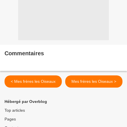
Commentaires
< Mes frères les Oiseaux
Mes frères les Oiseaux >
Hébergé par Overblog
Top articles
Pages