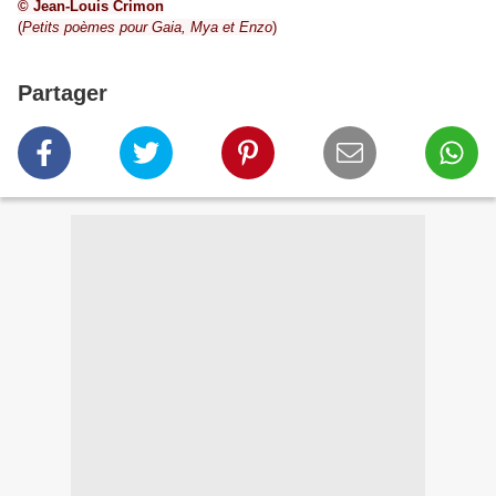
© Jean-Louis Crimon
(
Petits poèmes pour Gaia, Mya et Enzo
)
Partager