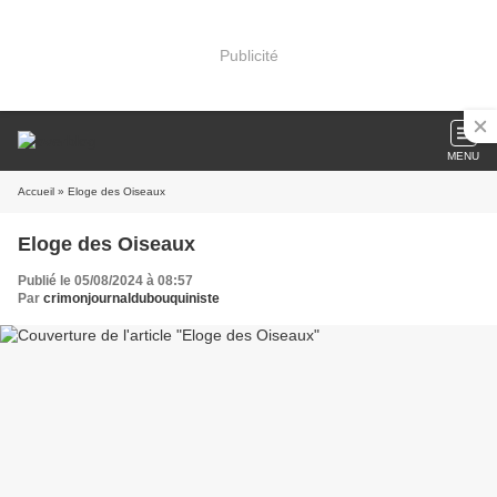
Publicité
MENU
Accueil
» Eloge des Oiseaux
Eloge des Oiseaux
Publié le 05/08/2024 à 08:57
Par
crimonjournaldubouquiniste