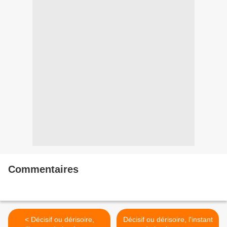
Commentaires
< Décisif ou dérisoire,
Décisif ou dérisoire, l'instant