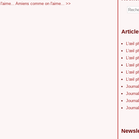
'aime...
Amiens comme on l'aime... >>
Articl
L'œil p
L'œil p
L'œil p
L'œil p
L'œil p
L'œil p
Journal
Journal
Journal
Journal
Newsle