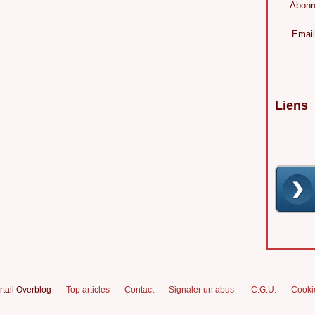
Abonn
Email
Liens
rtail Overblog
Top articles
Contact
Signaler un abus
C.G.U.
Cooki