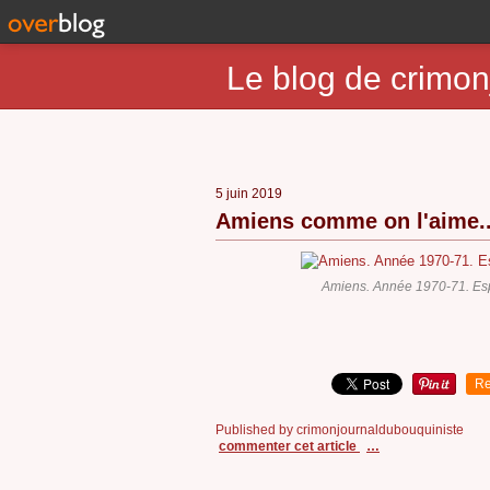
Le blog de crimon
5 juin 2019
Amiens comme on l'aime..
Amiens. Année 1970-71. Es
Re
Published by crimonjournaldubouquiniste
commenter cet article
…