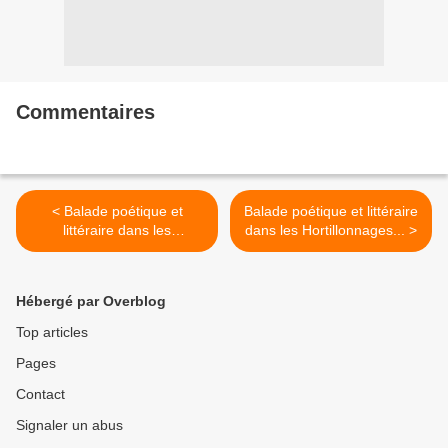
Commentaires
< Balade poétique et
Balade poétique et littéraire
littéraire dans les
dans les Hortillonnages... >
Hortillonnages...
Hébergé par Overblog
Top articles
Pages
Contact
Signaler un abus