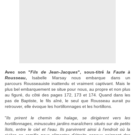
Avec son "
Fils de Jean-Jacques
", sous-titré
la Faute à
Rousseau
,
Isabelle Marsay nous embarque dans un
parcours Rousseauiste inattendu et vraiment captivant. Mais le
plus bel embarquement se situe pour nous, au propre et non plus
au figuré, du côté des pages 172, 173 et 174. Quand dans les
pas de Baptiste, le fils aîné, le seul que Rousseau aurait pu
retrouver, elle évoque les hortillonnages et les hortillons.
"
Ils prirent le chemin de halage, se dirigèrent vers les
hortillonnages, minuscules jardins maraîchers situés sur de petits
îlots, entre le ciel et l'eau. Ils parvinrent ainsi à l'endroit où la