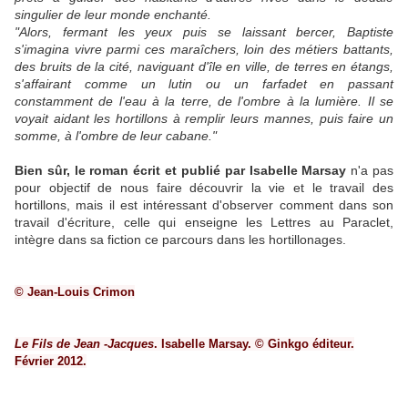
singulier de leur monde enchanté.
"Alors, fermant les yeux puis se laissant bercer, Baptiste
s'imagina vivre parmi ces maraîchers, loin des métiers battants,
des bruits de la cité, naviguant d'île en ville, de terres en étangs,
s'affairant comme un lutin ou un farfadet en passant
constamment de l'eau à la terre, de l'ombre à la lumière. Il se
voyait aidant les hortillons à remplir leurs mannes, puis faire un
somme, à l'ombre de leur cabane."
Bien sûr, le roman écrit et publié par Isabelle Marsay
n'a pas
pour objectif de nous faire découvrir la vie et le travail des
hortillons, mais il est intéressant d'observer comment dans son
travail d'écriture, celle qui enseigne les Lettres au Paraclet,
intègre dans sa fiction ce parcours dans les hortillonages.
© Jean-Louis Crimon
Le Fils de Jean -Jacques
. Isabelle Marsay. © Ginkgo éditeur.
Février 2012.