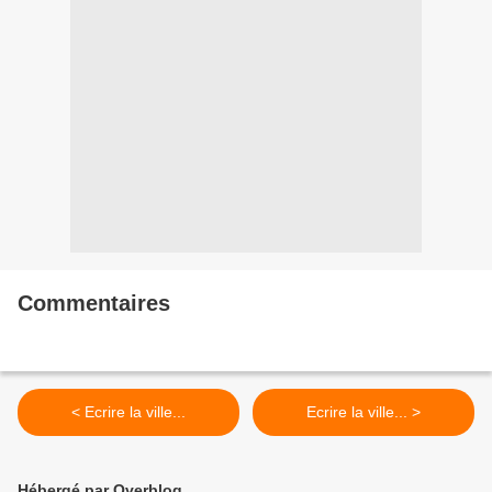
Commentaires
< Ecrire la ville...
Ecrire la ville... >
Hébergé par Overblog