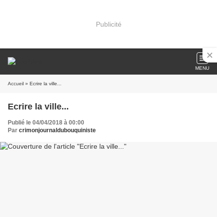
Publicité
MENU
Accueil
» Ecrire la ville...
Ecrire la ville...
Publié le 04/04/2018 à 00:00
Par
crimonjournaldubouquiniste