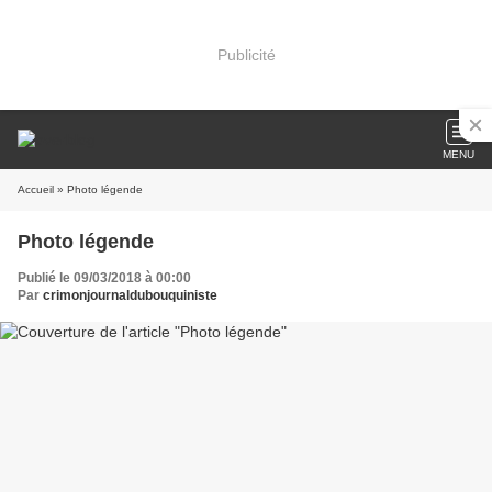
Publicité
MENU
Accueil
» Photo légende
Photo légende
Publié le 09/03/2018 à 00:00
Par
crimonjournaldubouquiniste