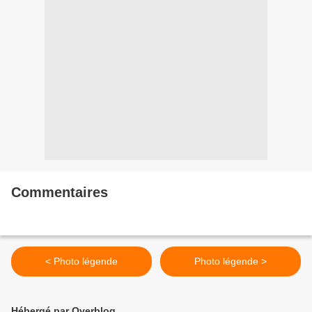
Commentaires
< Photo légende
Photo légende >
Hébergé par Overblog