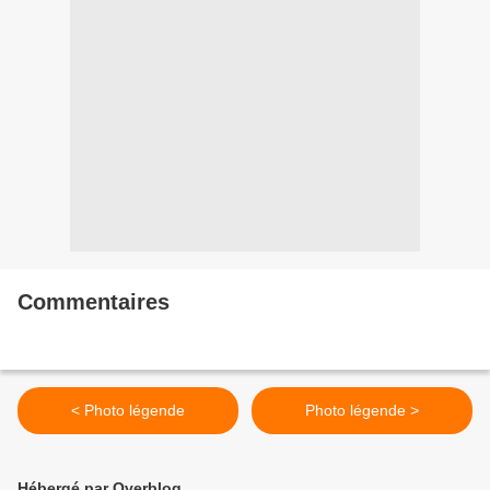
Commentaires
< Photo légende
Photo légende >
Hébergé par Overblog