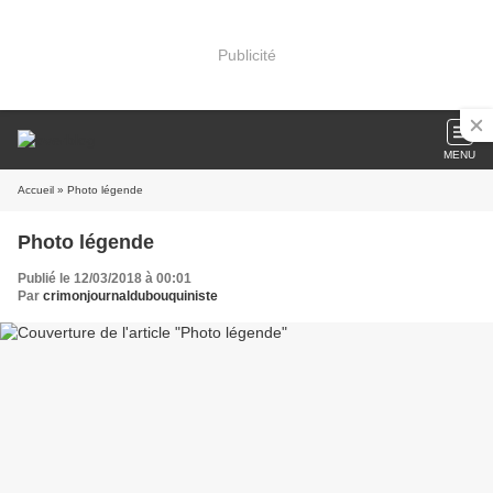
Publicité
MENU
Accueil
» Photo légende
Photo légende
Publié le 12/03/2018 à 00:01
Par
crimonjournaldubouquiniste