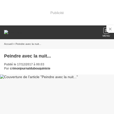
Publicité
MENU
Accueil
» Peindre avec la nuit...
Peindre avec la nuit...
Publié le 17/12/2017 à 00:03
Par
crimonjournaldubouquiniste