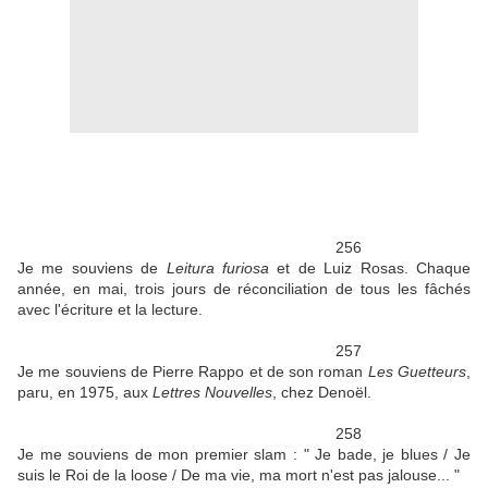
256
Je me souviens de
Leitura furiosa
et de Luiz Rosas. Chaque
année, en mai, trois jours de réconciliation de tous les fâchés
avec l'écriture et la lecture.
257
Je me souviens de Pierre Rappo et de son roman
Les Guetteurs
,
paru, en 1975, aux
Lettres Nouvelles
, chez Denoël.
258
Je me souviens de mon premier slam : " Je bade, je blues / Je
suis le Roi de la loose / De ma vie, ma mort n'est pas jalouse... "