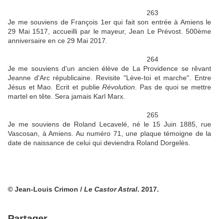
263
Je me souviens de François 1er qui fait son entrée à Amiens le
29 Mai 1517, accueilli par le mayeur, Jean Le Prévost. 500ème
anniversaire en ce 29 Mai 2017
.
264
Je me souviens d'un ancien élève de La Providence se rêvant
Jeanne d'Arc républicaine. Revisite "Lève-toi et marche". Entre
Jésus et Mao. Ecrit et publie
Révolution
. Pas de quoi se mettre
martel en tête. Sera jamais Karl Marx.
265
Je me souviens de Roland Lecavelé, né le 15 Juin 1885, rue
Vascosan, à Amiens. Au numéro 71, une plaque témoigne de la
date de naissance de celui qui deviendra Roland Dorgelès.
© Jean-Louis Crimon /
Le Castor Astral
. 2017.
Partager