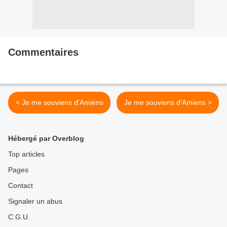
Commentaires
< Je me souviens d'Amiens
Je me souviens d'Amiens >
Hébergé par Overblog
Top articles
Pages
Contact
Signaler un abus
C.G.U.