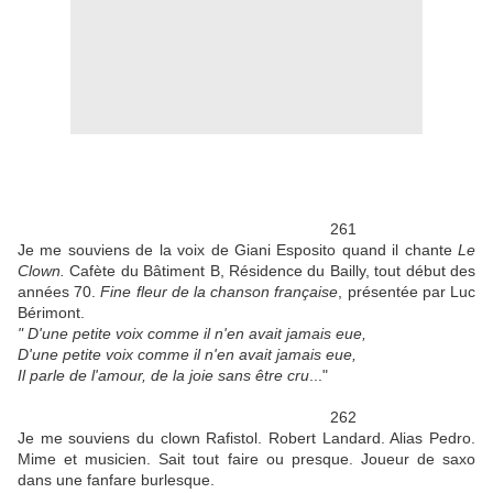
261
Je me souviens de la voix de Giani Esposito quand il chante
Le
Clown.
Cafète du Bâtiment B, Résidence du Bailly, tout début des
années 70.
Fine fleur de la chanson française
, présentée par Luc
Bérimont.
" D'une petite voix comme il n'en avait jamais eue,
D'une petite voix comme il n'en avait jamais eue,
Il parle de l'amour, de la joie sans être cru
..."
262
Je me souviens du clown Rafistol. Robert Landard. Alias Pedro.
Mime et musicien. Sait tout faire ou presque. Joueur de saxo
dans une fanfare burlesque.