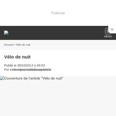
Publicité
MENU
Accueil
» Vélo de nuit
Vélo de nuit
Publié le 08/10/2013 à 00:03
Par
crimonjournaldubouquiniste