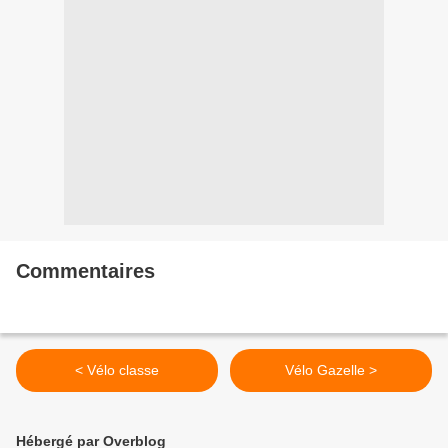
Commentaires
< Vélo classe
Vélo Gazelle >
Hébergé par Overblog