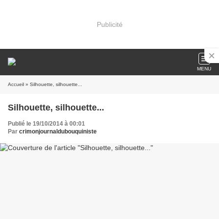
Publicité
MENU
Accueil
» Silhouette, silhouette...
Silhouette, silhouette...
Publié le 19/10/2014 à 00:01
Par
crimonjournaldubouquiniste