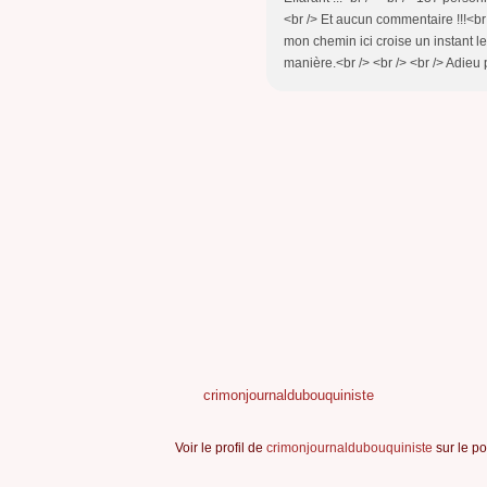
<br /> Et aucun commentaire !!!<br 
mon chemin ici croise un instant le
manière.<br /> <br /> <br /> Adieu 
crimonjournaldubouquiniste
Voir le profil de
crimonjournaldubouquiniste
sur le po