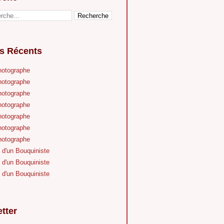
es Récents
hotographe
hotographe
hotographe
hotographe
hotographe
hotographe
hotographe
 d'un Bouquiniste
 d'un Bouquiniste
 d'un Bouquiniste
tter