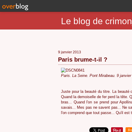
Le blog de crimon
9 janvier 2013
Paris brume-t-il ?
Paris. La Seine. Pont Mirabeau. 9 janvier
Juste pour la beauté du titre. La beauté 
Quand la demoiselle de fer perd la tête. 
bras... Quand l'on se prend pour Apollin
savais... Mes pas ne savent pas... Ne sav
l'on comprend que tout passe... Qu'il est 
Re