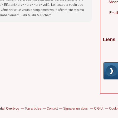
Abonn
/> Effarant.<br /> <br /> <br /> voilà. Le hasard a voulu que
 vôtre.<br /> Je voulais simplement vous l'écrire.<br /> A ma
Email
probablement ...<br /> <br /> Richard
Liens
rtail Overblog
Top articles
Contact
Signaler un abus
C.G.U.
Cooki