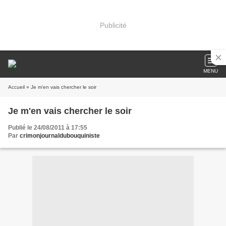
Publicité
MENU
Accueil
» Je m'en vais chercher le soir
Je m'en vais chercher le soir
Publié le 24/08/2011 à 17:55
Par
crimonjournaldubouquiniste