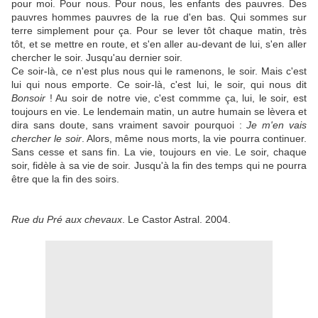
pour moi. Pour nous. Pour nous, les enfants des pauvres. Des
pauvres hommes pauvres de la rue d'en bas. Qui sommes sur
terre simplement pour ça. Pour se lever tôt chaque matin, très
tôt, et se mettre en route, et s'en aller au-devant de lui, s'en aller
chercher le soir. Jusqu'au dernier soir.
Ce soir-là, ce n'est plus nous qui le ramenons, le soir. Mais c'est
lui qui nous emporte. Ce soir-là, c'est lui, le soir, qui nous dit
Bonsoir
! Au soir de notre vie, c'est commme ça, lui, le soir, est
toujours en vie. Le lendemain matin, un autre humain se lèvera et
dira sans doute, sans vraiment savoir pourquoi :
Je m'en vais
chercher le soir
. Alors, même nous morts, la vie pourra continuer.
Sans cesse et sans fin. La vie, toujours en vie. Le soir, chaque
soir, fidèle à sa vie de soir. Jusqu'à la fin des temps qui ne pourra
être que la fin des soirs.
Rue du Pré aux chevaux
. Le Castor Astral. 2004.