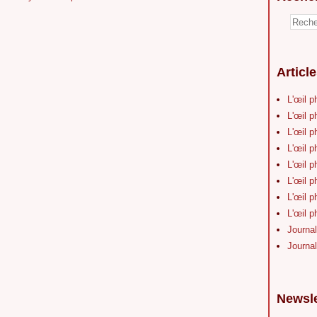
Articl
L'œil p
L'œil p
L'œil p
L'œil p
L'œil p
L'œil p
L'œil p
L'œil p
Journal
Journal
Newsle