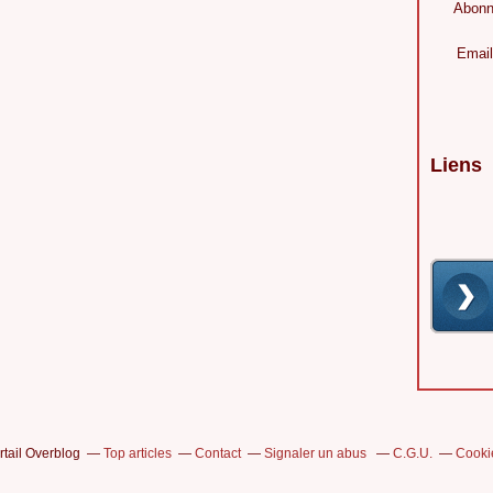
Abonn
Email
Liens
rtail Overblog
Top articles
Contact
Signaler un abus
C.G.U.
Cooki