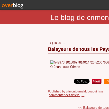
Le blog de crimon
14 juin 2013
Balayeurs de tous les Pays
© Jean-Louis Cri
Re
Published by crimonjournaldubouquiniste
commenter cet article
…
<< Balayeurs de tous 