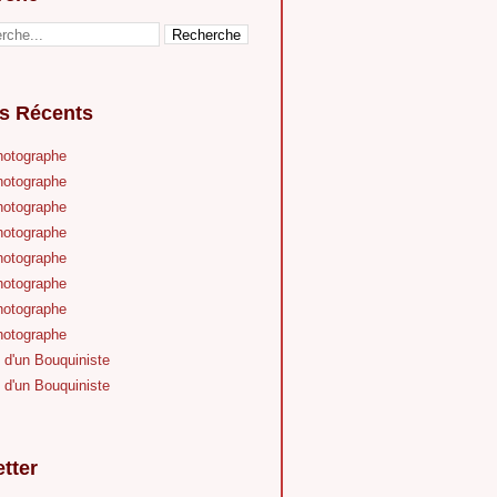
es Récents
hotographe
hotographe
hotographe
hotographe
hotographe
hotographe
hotographe
hotographe
 d'un Bouquiniste
 d'un Bouquiniste
tter