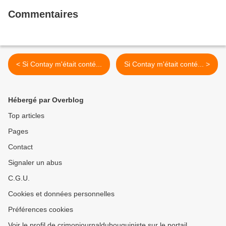
Commentaires
< Si Contay m'était conté...
Si Contay m'était conté... >
Hébergé par Overblog
Top articles
Pages
Contact
Signaler un abus
C.G.U.
Cookies et données personnelles
Préférences cookies
Voir le profil de crimonjournaldubouquiniste sur le portail