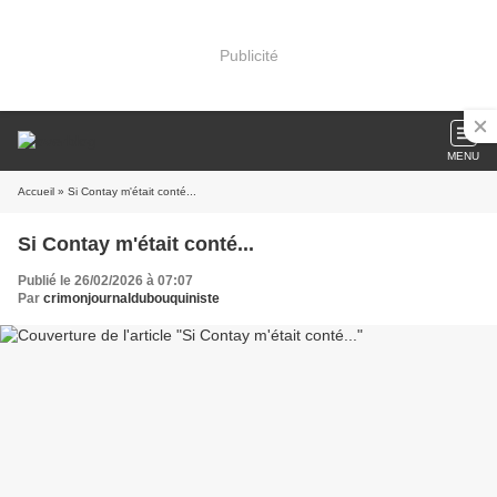
Publicité
MENU
Accueil
» Si Contay m'était conté...
Si Contay m'était conté...
Publié le 26/02/2026 à 07:07
Par
crimonjournaldubouquiniste