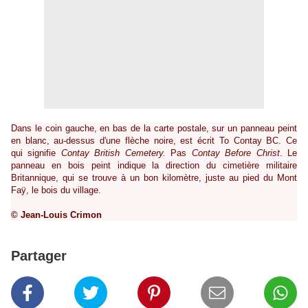
Dans le coin gauche, en bas de la carte postale, sur un panneau peint
en blanc, au-dessus d'une flèche noire, est écrit To Contay BC. Ce
qui signifie
Contay British Cemetery.
Pas
Contay Before Christ
. Le
panneau en bois peint indique la direction du cimetière militaire
Britannique, qui se trouve à un bon kilomètre, juste au pied du Mont
Faÿ, le bois du village.
© Jean-Louis Crimon
Partager