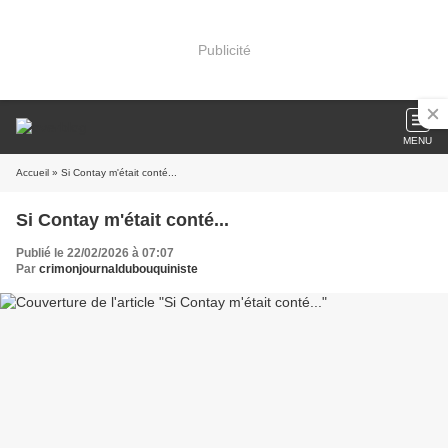
Publicité
MENU
Accueil
» Si Contay m'était conté...
Si Contay m'était conté...
Publié le 22/02/2026 à 07:07
Par
crimonjournaldubouquiniste