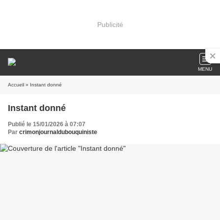
Publicité
MENU
Accueil
» Instant donné
Instant donné
Publié le 15/01/2026 à 07:07
Par
crimonjournaldubouquiniste