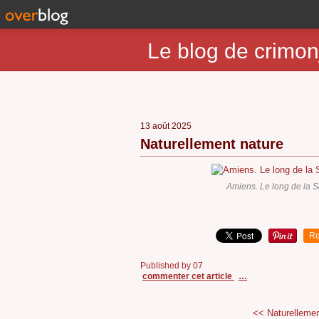
Le blog de crimon
13 août 2025
Naturellement nature
Amiens. Le long de la 
Re
Published by 07
commenter cet article
…
<< Naturellemen