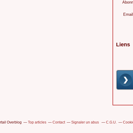
Abonn
Email
Liens
rtail Overblog
Top articles
Contact
Signaler un abus
C.G.U.
Cooki