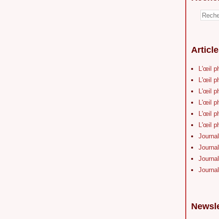
Articl
L'œil p
L'œil p
L'œil p
L'œil p
L'œil p
L'œil p
Journal
Journal
Journal
Journal
Newsle