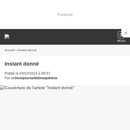
Publicité
MENU
Accueil
» Instant donné
Instant donné
Publié le 04/12/2024 à 08:57
Par
crimonjournaldubouquiniste