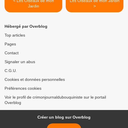
< Les Oiseaux de mon
Les Oiseaux de mon Jardin
Jardin
>
Hébergé par Overblog
Top articles
Pages
Contact
Signaler un abus
C.G.U.
Cookies et données personnelles
Préférences cookies
Voir le profil de crimonjournaldubouquiniste sur le portail
Overblog
Créer un blog sur Overblog