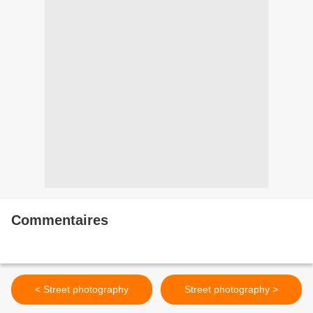
Commentaires
< Street photography
Street photography >