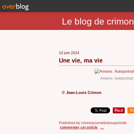
Le blog de crimon
10 juin 2024
Une vie, ma vie
Amiens. Autoportrait
© Jean-Louis Crimon
Re
Published by crimonjournaldubouquiniste
commenter cet article
…