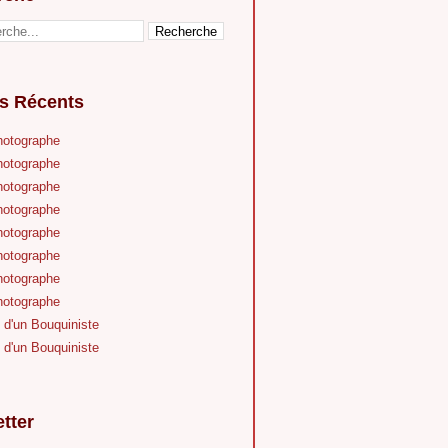
es Récents
hotographe
hotographe
hotographe
hotographe
hotographe
hotographe
hotographe
hotographe
 d'un Bouquiniste
 d'un Bouquiniste
tter