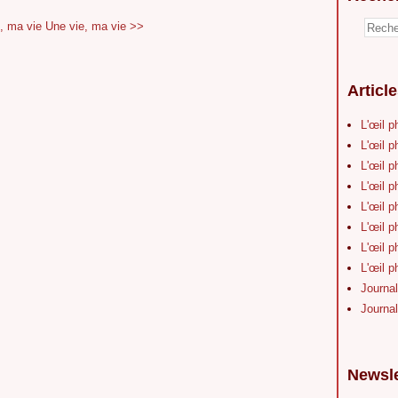
, ma vie
Une vie, ma vie >>
Articl
L'œil p
L'œil p
L'œil p
L'œil p
L'œil p
L'œil p
L'œil p
L'œil p
Journal
Journal
Newsle