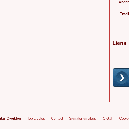
Abonn
Email
Liens
rtail Overblog
Top articles
Contact
Signaler un abus
C.G.U.
Cooki