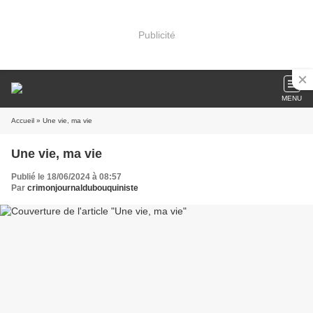
Publicité
MENU
Accueil
» Une vie, ma vie
Une vie, ma vie
Publié le 18/06/2024 à 08:57
Par
crimonjournaldubouquiniste