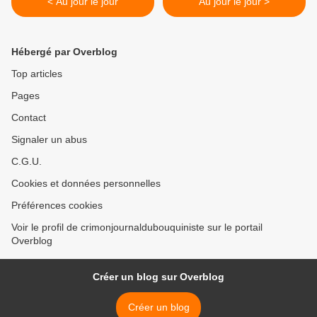
< Au jour le jour
Au jour le jour >
Hébergé par Overblog
Top articles
Pages
Contact
Signaler un abus
C.G.U.
Cookies et données personnelles
Préférences cookies
Voir le profil de crimonjournaldubouquiniste sur le portail
Overblog
Créer un blog sur Overblog
Créer un blog