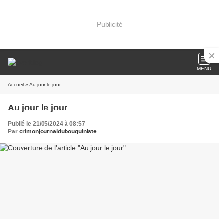
Publicité
MENU
Accueil
» Au jour le jour
Au jour le jour
Publié le 21/05/2024 à 08:57
Par
crimonjournaldubouquiniste