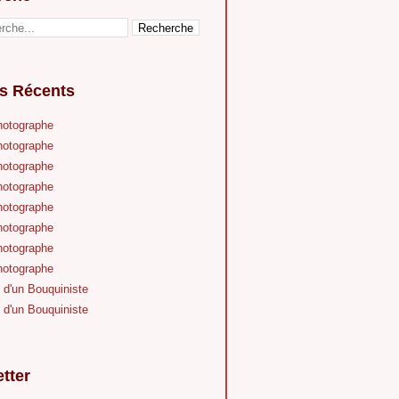
es Récents
hotographe
hotographe
hotographe
hotographe
hotographe
hotographe
hotographe
hotographe
 d'un Bouquiniste
 d'un Bouquiniste
tter