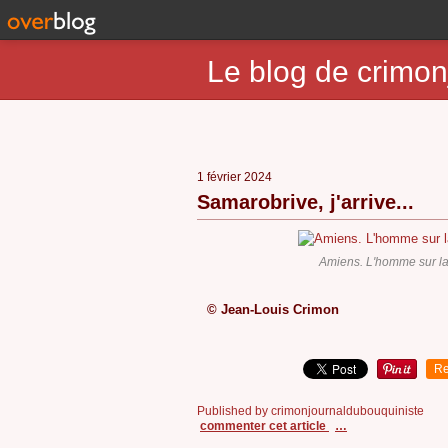
Le blog de crimon
1 février 2024
Samarobrive, j'arrive...
Amiens. L'homme sur l
© Jean-Louis Crimon
Re
Published by crimonjournaldubouquiniste
commenter cet article
…