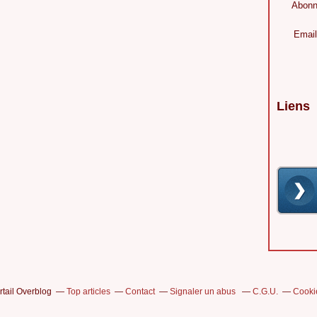
Abonn
Email
Liens
rtail Overblog
Top articles
Contact
Signaler un abus
C.G.U.
Cooki