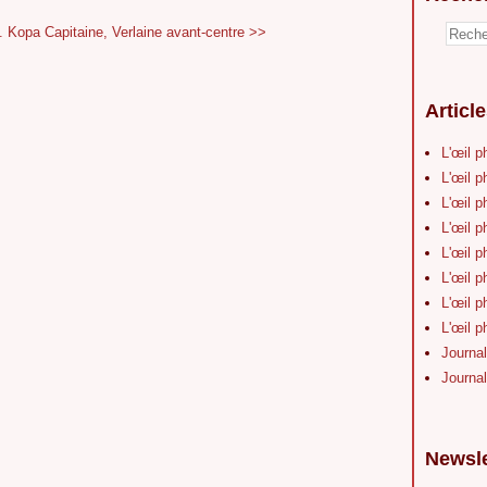
.
Kopa Capitaine, Verlaine avant-centre >>
Articl
L'œil p
L'œil p
L'œil p
L'œil p
L'œil p
L'œil p
L'œil p
L'œil p
Journal
Journal
Newsle