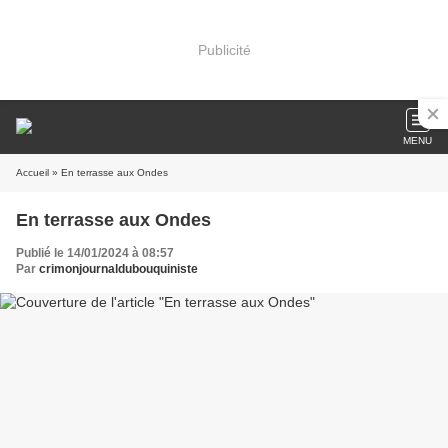
Publicité
MENU
Accueil
» En terrasse aux Ondes
En terrasse aux Ondes
Publié le 14/01/2024 à 08:57
Par
crimonjournaldubouquiniste