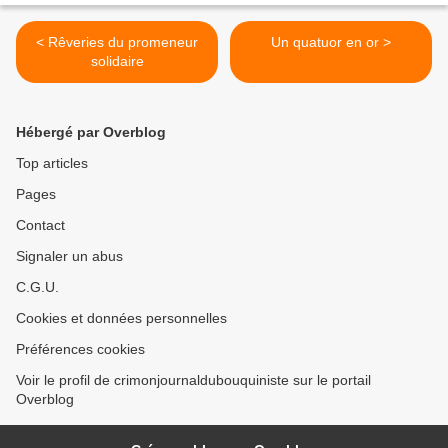
< Rêveries du promeneur
Un quatuor en or >
solidaire
Hébergé par Overblog
Top articles
Pages
Contact
Signaler un abus
C.G.U.
Cookies et données personnelles
Préférences cookies
Voir le profil de crimonjournaldubouquiniste sur le portail
Overblog