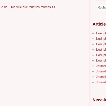
ue de...
Ma ville aux fenêtres murées >>
Articl
L'œil p
L'œil p
L'œil p
L'œil p
L'œil p
L'œil p
Journal
Journal
Journal
Journal
Newsle