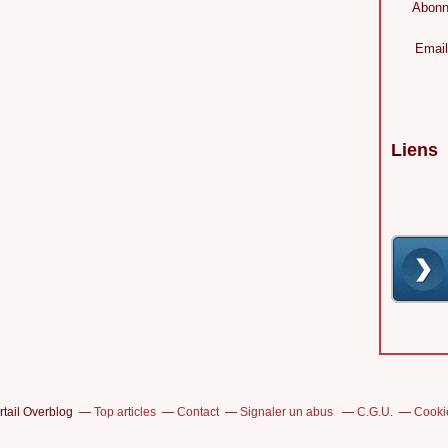
Abonn
Email
Liens
rtail Overblog
Top articles
Contact
Signaler un abus
C.G.U.
Cooki