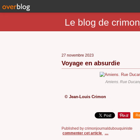
Le blog de crimon
27 novembre 2023
Voyage en absurdie
Amiens. Rue Ducang
© Jean-Louis Crimon
Re
Published by crimonjournaldubouquiniste
commenter cet article
…