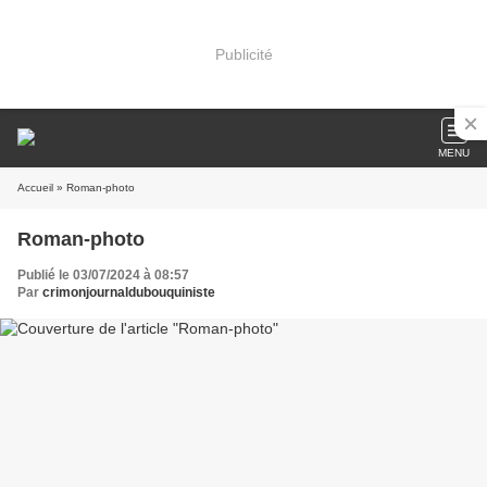
Publicité
MENU
Accueil
» Roman-photo
Roman-photo
Publié le 03/07/2024 à 08:57
Par
crimonjournaldubouquiniste