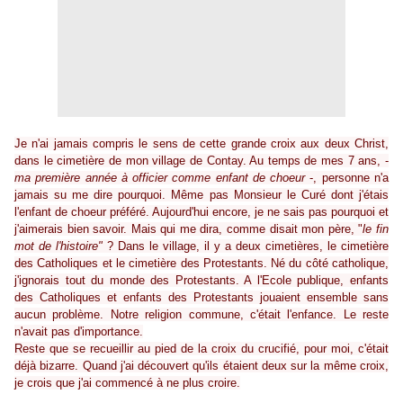
Je n'ai jamais compris le sens de cette grande croix aux deux Christ,
dans le cimetière de mon village de Contay. Au temps de mes 7 ans, -
ma première année à officier comme enfant de choeur
-, personne n'a
jamais su me dire pourquoi. Même pas Monsieur le Curé dont j'étais
l'enfant de choeur préféré. Aujourd'hui encore, je ne sais pas pourquoi et
j'aimerais bien savoir. Mais qui me dira, comme disait mon père,
"
le fin
mot de l'histoire"
? Dans le village, il y a deux cimetières, le cimetière
des Catholiques et le cimetière des Protestants. Né du côté catholique,
j'ignorais tout du monde des Protestants. A l'Ecole publique, enfants
des Catholiques et enfants des Protestants jouaient ensemble sans
aucun problème. Notre religion commune, c'était l'enfance. Le reste
n'avait pas d'importance.
Reste que se recueillir au pied de la croix du crucifié, pour moi, c'était
déjà bizarre. Quand j'ai découvert qu'ils étaient deux sur la même croix,
je crois que j'ai commencé à ne plus croire.