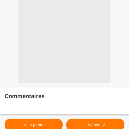
Commentaires
< La photo
La photo >