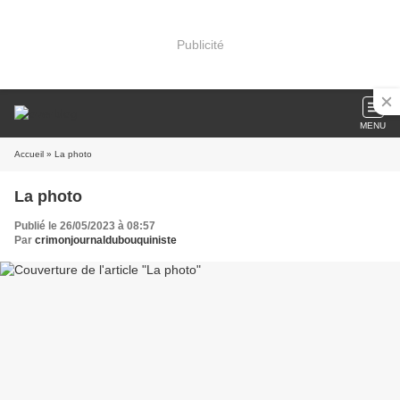
Publicité
MENU
Accueil
» La photo
La photo
Publié le 26/05/2023 à 08:57
Par
crimonjournaldubouquiniste