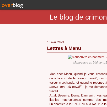
Le blog de crimon
13 avril 2023
Lettres à Manu
Manoeuvre en bâtiment. 2
Mon cher Manu, quand je vous entends, t
dans la voix de la "
valeur travail
", comm
valeur marchande, et quand je repense à 
trouve, moi,
du travail
", je me demande 
travail.
Attal, Beaume, Borne, Darmanin, Fesneau, 
litanies macroniennes comme des mant
un chantier, à la SNCF ou à la RATP, à l