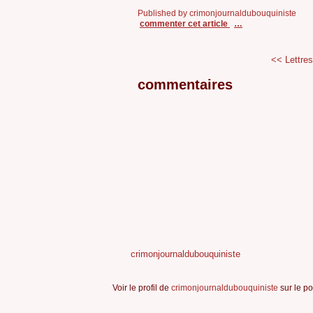
Published by crimonjournaldubouquiniste
commenter cet article
…
<< Lettre
commentaires
crimonjournaldubouquiniste
Voir le profil de
crimonjournaldubouquiniste
sur le po