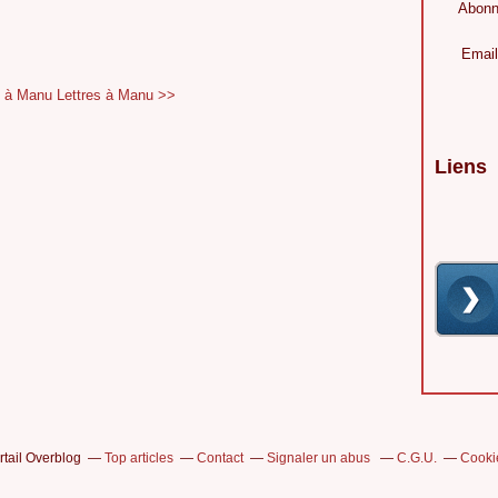
Abonn
Email
s à Manu
Lettres à Manu >>
Liens
rtail Overblog
Top articles
Contact
Signaler un abus
C.G.U.
Cooki