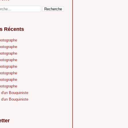
es Récents
hotographe
hotographe
hotographe
hotographe
hotographe
hotographe
hotographe
hotographe
 d'un Bouquiniste
 d'un Bouquiniste
tter