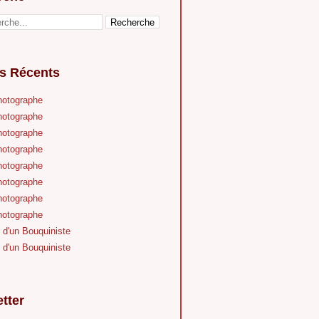
es Récents
hotographe
hotographe
hotographe
hotographe
hotographe
hotographe
hotographe
hotographe
 d'un Bouquiniste
 d'un Bouquiniste
tter