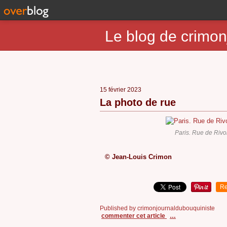
Le blog de crimon
15 février 2023
La photo de rue
Paris. Rue de Rivo
© Jean-Louis Crimon
Re
Published by crimonjournaldubouquiniste
commenter cet article
…