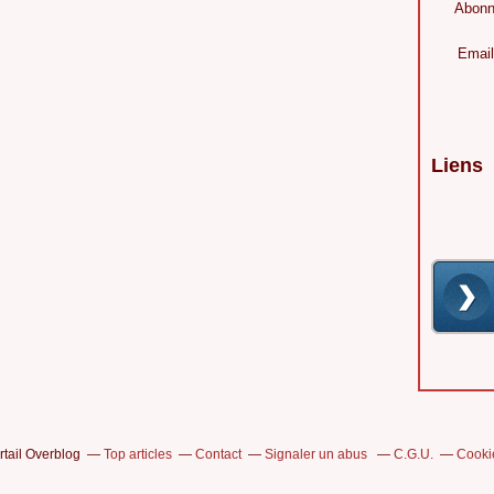
Abonn
Email
Liens
rtail Overblog
Top articles
Contact
Signaler un abus
C.G.U.
Cooki