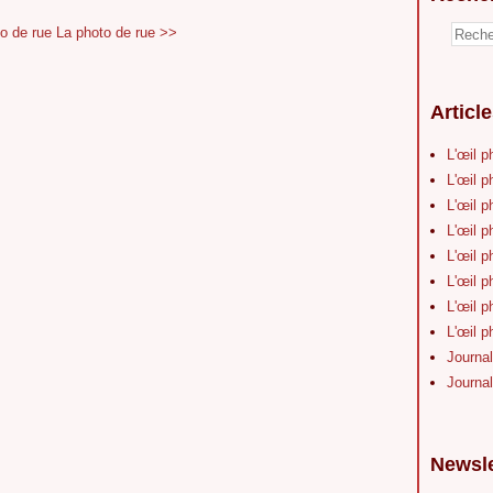
o de rue
La photo de rue >>
Articl
L'œil p
L'œil p
L'œil p
L'œil p
L'œil p
L'œil p
L'œil p
L'œil p
Journal
Journal
Newsle