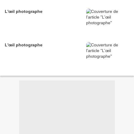
L'œil photographe
L'œil photographe