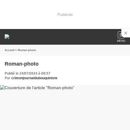
Publicité
MENU
Accueil
» Roman-photo
Roman-photo
Publié le 24/07/2024 à 08:57
Par
crimonjournaldubouquiniste