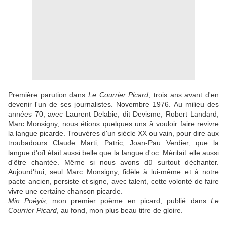
Première parution dans
Le Courrier Picard
, trois ans avant d'en
devenir l'un de ses journalistes. Novembre 1976. Au milieu des
années 70, avec Laurent Delabie, dit Devisme, Robert Landard,
Marc Monsigny, nous étions quelques uns à vouloir faire revivre
la langue picarde. Trouvères d'un siècle XX ou vain, pour dire aux
troubadours Claude Marti, Patric, Joan-Pau Verdier, que la
langue d'oïl était aussi belle que la langue d'oc. Méritait elle aussi
d'être chantée. Même si nous avons dû surtout déchanter.
Aujourd'hui, seul Marc Monsigny, fidèle à lui-même et à notre
pacte ancien, persiste et signe, avec talent, cette volonté de faire
vivre une certaine chanson picarde.
Min Poéyis
, mon premier poème en picard, publié dans
Le
Courrier Picard
, au fond, mon plus beau titre de gloire.