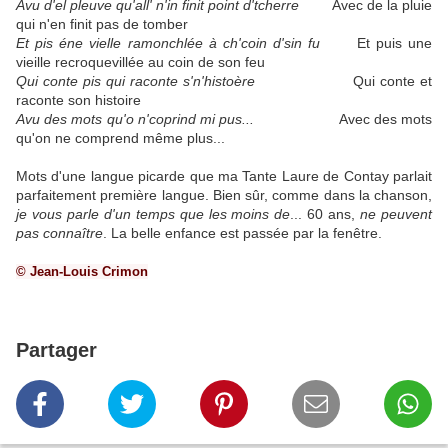
Avu d'el pleuve qu'all' n'in finit point d'tcherre
Avec de la pluie
qui n'en finit pas de tomber
Et pis éne vielle ramonchlée à ch'coin d'sin fu
Et puis une
vieille recroquevillée au coin de son feu
Qui conte pis qui raconte s'n'histoère
Qui conte et
raconte son histoire
Avu des mots qu'o n'coprind mi pus...
Avec des mots
qu'on ne comprend même plus...
Mots d'une langue picarde que ma Tante Laure de Contay parlait
parfaitement première langue. Bien sûr, comme dans la chanson,
je vous parle d'un temps que les moins de
... 60 ans,
ne peuvent
pas connaître
. La belle enfance est passée par la fenêtre.
© Jean-Louis Crimon
Partager