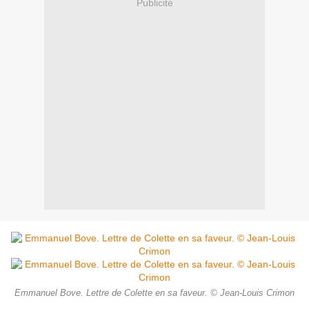
Publicité
Emmanuel Bove. Lettre de Colette en sa faveur. © Jean-Louis Crimon